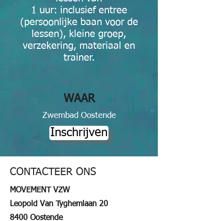
1 uur: inclusief entree
(persoonlijke baan voor de
lessen), kleine groep,
verzekering, materiaal en
trainer.
WAAR
Zwembad Oostende
Inschrijven
CONTACTEER ONS
MOVEMENT VZW
Leopold Van Tyghemlaan 20
8400 Oostende