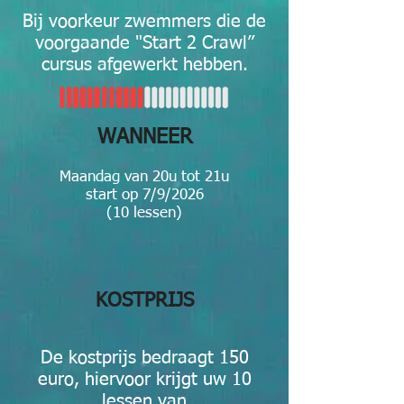
Bij voorkeur zwemmers die de
voorgaande "Start 2 Crawl”
cursus afgewerkt hebben.
WANNEER
Maandag van 20u tot 21u
start op 7/9/2026
(10 lessen)
KOSTPRIJS
De kostprijs bedraagt 150
euro, hiervoor krijgt uw 10
lessen van