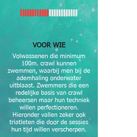
VOOR WIE
Volwassenen die minimum
100m. crawl kunnen
zwemmen, waarbij men bij de
ademhaling onderwater
uitblaast. Zwemmers die een
redelijke basis van crawl
beheersen maar hun techniek
willen perfectioneren.
Hieronder vallen zeker ook
triatleten die door de sessies
hun tijd willen verscherpen.