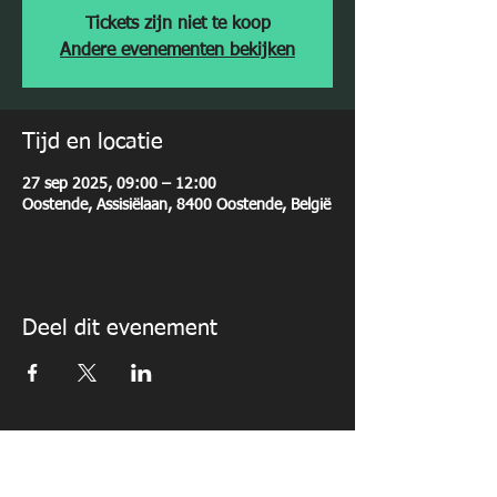
Tickets zijn niet te koop
Andere evenementen bekijken
Tijd en locatie
27 sep 2025, 09:00 – 12:00
Oostende, Assisiëlaan, 8400 Oostende, België
Deel dit evenement