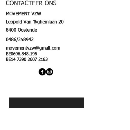
CONTACTEER ONS
MOVEMENT VZW
Leopold Van Tyghemlaan 20
8400 Oostende
0486/358942
movementvzw@gmail.com
BE0696.848.196
BE14
7390 2607 2183
First Name
Last Name